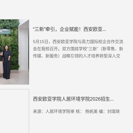
“三新”牵引，企业赋能！西安欧亚...
5月15日，西安欧亚学院与高力国际校企合作交流
会在我校召开。双方围绕学校“三新”（新零售、新
传媒、新服务）战略引领的人才培养转型深入交
流，聚焦园区运营管理、海外...
西安欧亚学院人居环境学院2026招生...
来源：人居环境学院审 核： 杨帆美 编：刘瑞琦