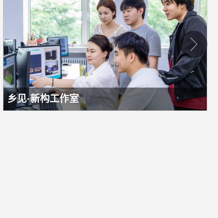
乡见·新构工作室