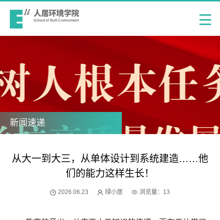
新闻速递
从大一到大三，从单体设计到系统建造……他
们的能力这样生长！
2026.06.23
绿小居
浏览量：
13