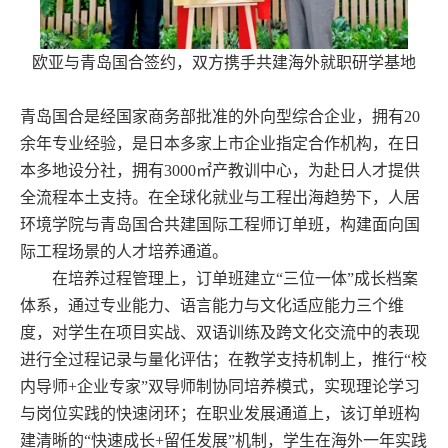
欧亚与青岛国合签约，双方携手共建海外就职研学基地
青岛国合是经国家商务部批准的外向型综合企业，拥有20
余年专业经验，是日本多家上市企业指定合作机构，在日
本多地设分社，拥有3000㎡产教训中心，为赴日人才提供
全流程本土支持。在全球化就业与工程出海趋势下，人居
环境学院与青岛国合共建国际工程师订单班，构建面向国
际工程场景的人才培养通道。
在培养过程管理上，订单班建立“三位一体”成长档案
体系，通过专业能力、语言能力与文化适应能力三个维
度，对学生在项目实战、双语训练及跨文化交流中的表现
进行全过程记录与量化评估；在教学支持机制上，推行“校
内导师+企业专家”双导师制协同培养模式，实现理论学习
与岗位实践的快速闭环；在职业发展通道上，该订单班构
建清晰的“快速成长+留任发展”机制，学生在海外一年实践