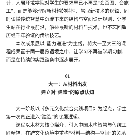
计，人居环境学院对学生的要求早已不再是“会画图、会施
工”，而是能够理解新材料的特性、驾驭新技术的逻辑，同
时读懂传统智慧中沉淀下来的结构与空间设计规则，让学
生站在行业最前沿，触碰最新的材料与技术，也不忘回望
历经千年验证的传统技艺。
本次成果展以“能力递进”为主线，将大一至大三的课
程成果置于同一展览语境之中，让学习不再被学期切割，
而是在持续的实践链条中逐步展开。
01
大一：从材料出发
建立对“建造”的原点认知
大一阶段以《多元文化综合实践项目》为起点，学生
第一次真正进入“建造”的底层逻辑。
课程以木材为核心媒介，引入中国木构智慧与传统工
匠精神，在跨文化语境中重构“材料—结构—空间”的关系