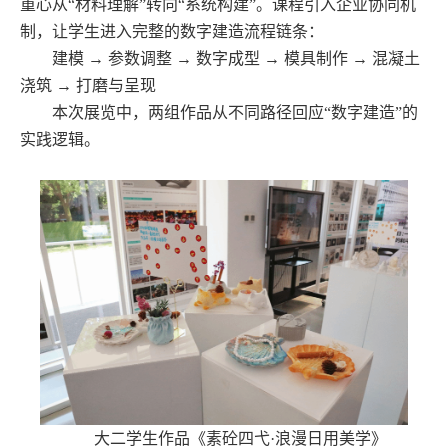
重心从“材料理解”转向“系统构建”。课程引入企业协同机
制，让学生进入完整的数字建造流程链条：
建模 → 参数调整 → 数字成型 → 模具制作 → 混凝土
浇筑 → 打磨与呈现
本次展览中，两组作品从不同路径回应“数字建造”的
实践逻辑。
大二学生作品《素砼四弋·浪漫日用美学》