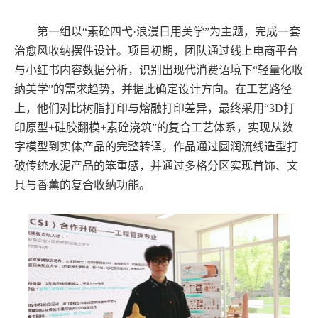
第一组以“素砼四弋·浪漫日用美学”为主题，完成一套
治愈风收纳摆件设计。项目初期，团队通过线上电商平台
与小红书内容数据分析，识别出现代消费语境下“轻量化收
纳美学”的需求趋势，并据此确定设计方向。在工艺路径
上，他们对比树脂打印与熔融打印差异，最终采用“3D打
印原型+硅胶翻模+素砼浇筑”的复合工艺体系，实现从数
字模型到实体产品的完整转译。作品通过圆润流线造型打
破传统水泥产品的笨重感，并通过多格分区实现首饰、文
具与香薰的复合收纳功能。