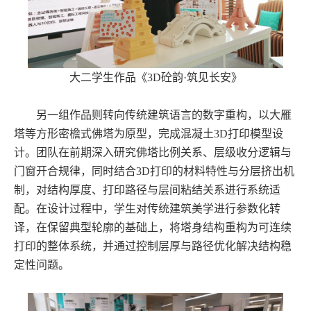
大二学生作品《3D砼韵·筑见长安》
另一组作品则转向传统建筑语言的数字重构，以大雁
塔等方形密檐式佛塔为原型，完成混凝土3D打印模型设
计。团队在前期深入研究佛塔比例关系、层级收分逻辑与
门窗开合规律，同时结合3D打印的材料特性与分层挤出机
制，对结构厚度、打印路径与层间粘结关系进行系统适
配。在设计过程中，学生对传统建筑美学进行参数化转
译，在保留典型轮廓的基础上，将塔身结构重构为可连续
打印的整体系统，并通过控制层厚与路径优化解决结构稳
定性问题。