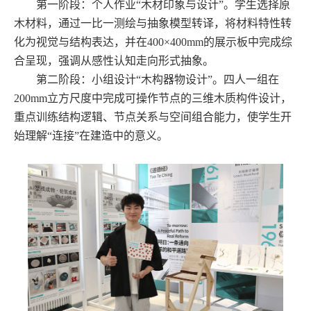
第一阶段：个人作业“木材印象与设计”。学生选择原
木材料，通过一比一测绘与抽象模型转译，将材料特性转
化为视觉与结构表达，并在400×400mm的展示板中完成综
合呈现，强调从感性认知走向形式抽象。
第二阶段：小组设计“木构器物设计”。四人一组在
200mm立方尺度中完成可操作节点的三维木质构件设计，
重点训练结构逻辑、节点关系与空间组合能力，使学生开
始理解“连接”在建造中的意义。