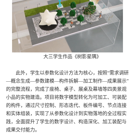
大三学生作品《树影星隅》
此外，学生以参数化设计方法为核心，按照“需求调研
—概念生成—参数建模—构件拆解—加工制作—成果展示”
的完整流程，完成了座椅、桌子、展桌及幕墙等四类景观
小品的实物建造。项目将数字模型转化为可加工、可装配
的构件，通过尺寸控制、形态迭代、板件编号、节点连接
和实体组装，实现了从参数化设计到实物落地的全过程实
践，全面提升了学生的数字设计、构造深化、加工装配与
成果交付能力。