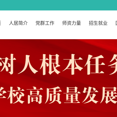
页
人居简介
党群工作
师资力量
招生就业