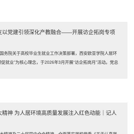
支以党建引领深化产教融合——开展访企拓岗专项
国务院关于高校毕业生就业工作决策部署，西安欧亚学院人居环
促就业”为核心理念，于2026年3月开展“访企拓岗月”活动。党总
认识，明确“...
大精神 为人居环境高质量发展注入红色动能｜记人
支部专题学习活动