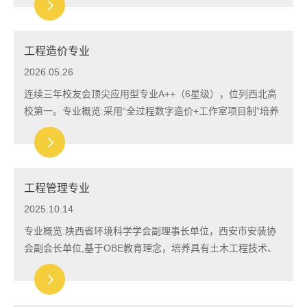
工程造价专业
2026.05.26
连续三年校友会顶尖应用型专业A++（6星级），位列西北高
校第一。专业概览:采用“全过程数字造价+工作室项目制”培养
模式，聚焦不动产资产化与存量运营产业，开设新能源造价咨
询、资产估价、不动产运营三大方向，...
工程管理专业
2025.10.14
专业概览:陕西省环境科学学会副理事长单位，西安市安装协
会副会长单位,基于OBE教育理念，培养具有土木工程技术、
管理学和经济学等学科基本理论和知识，获得建造师、造价工
程师、咨询工程师、监理工程师的基本训练...