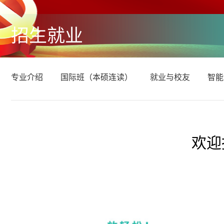
招生就业
专业介绍
国际班（本硕连读）
就业与校友
智能
欢迎