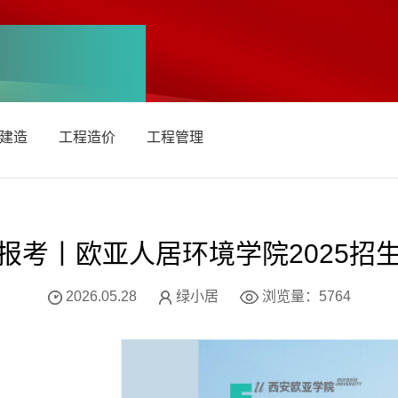
建造
工程造价
工程管理
报考丨欧亚人居环境学院2025招
2026.05.28
绿小居
浏览量：
5764