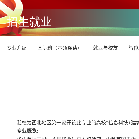
招生就业
专业介绍
国际班（本硕连读）
就业与校友
智能
我校为西北地区第一家开设此专业的高校“信息科技+建筑
专业概览: