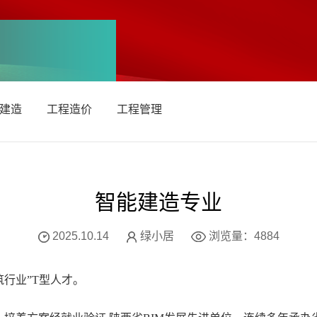
建造
工程造价
工程管理
智能建造专业
2025.10.14
绿小居
浏览量：
4884
行业”T型人才。