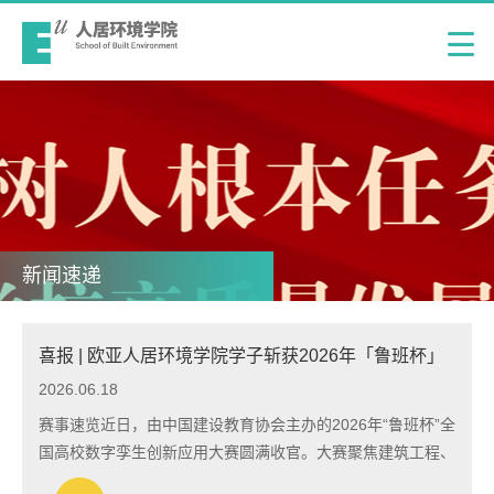
新闻速递
喜报 | 欧亚人居环境学院学子斩获2026年「鲁班杯」
全国高校数字孪生创新应用大赛15项大奖，一等奖四
2026.06.18
项！
赛事速览近日，由中国建设教育协会主办的2026年“鲁班杯”全
国高校数字孪生创新应用大赛圆满收官。大赛聚焦建筑工程、
室内设计与施工、市政道桥、绿色低碳智慧建筑等方向，全面