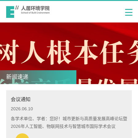
新闻速递
会议通知
2026.06.10
各学术单位、学者：您好！城市更新与高质量发展高峰论坛暨
2026年人工智能、物联网技术与智慧城市国际学术会议
（IITS 2026)将于2026年6月24-26日在陕西-西安隆重召开；