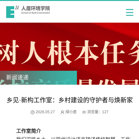
新闻速递
乡见·新构工作室：乡村建设的守护者与焕新家
2026.05.27
绿小居
浏览量：
127
工作室简介