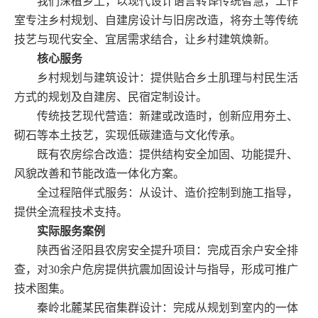
我们深植乡土，以现代设计语言转译传统智慧，工作
室专注乡村规划、自建房设计与旧房改造，将夯土等传统
技艺与现代安全、宜居需求结合，让乡村建筑焕新。
核心服务
乡村规划与建筑设计：提供贴合乡土肌理与村民生活
方式的规划及自建房、民宿定制设计。
传统技艺现代营造：新建或改造时，创新应用夯土、
砌石等本土技艺，实现低碳建造与文化传承。
既有农房综合改造：提供结构安全加固、功能提升、
风貌改善和节能改造一体化方案。
全过程陪伴式服务：从设计、造价控制到施工指导，
提供全流程技术支持。
实际服务案例
陕西省泾阳县农房安全提升项目：完成百余户安全排
查，对
30余户危房提供抗震加固设计与指导，形成可推广
技术图集。
秦岭北麓某民宿集群设计：完成从规划到室内的一体