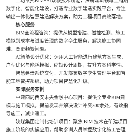
工坊依托
BIM+AI双核技术赋能，深耕建筑领域全周期
数字化、智能化建设，打造专业数字建造实践平台，专注
输出一体化智慧建造解决方案，助力工程项目高效落地。
核心服务
BIM全流程咨询：提供从模型搭建、碰撞检测、施工
模拟到成本与进度管理的数字孪生服务，解决施工协同
难、变更频繁问题。
AI智能设计优化：运用人工智能进行建筑方案生成、
户型优化与能耗模拟，缩短设计周期，提升方案科学性。
智慧建造系统交付：开发部署数字孪生管理平台和智
能工地管控系统，助力项目智慧化升级。
实际服务案例
中建四局西安未央金融中心项目：提供全专业BIM建
模与施工模拟，提前发现并解决设计冲突300余处，有效指
导施工，减少返工。
陕煤集团定制化培训项目：聚焦 BIM 技术在矿建项目
施工阶段的实操应用，帮助参训人员掌握数字化施工管理